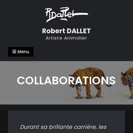
Skip
to
content
Robert DALLET
Artiste Animalier
Menu
COLLABORATIONS
Durant sa brillante carrière, les